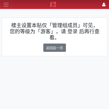
楼主设置本贴仅「管理组成员」可见，
您的等级为「游客」，请
登录
后再行查
看。
返回前一页