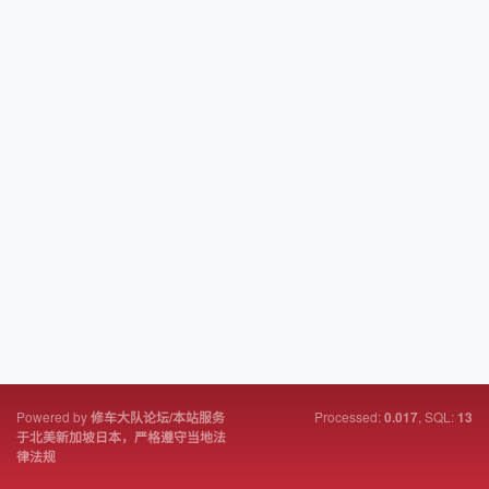
Powered by
Processed:
, SQL:
修车大队论坛/本站服务
0.017
13
于北美新加坡日本，严格遵守当地法
律法规