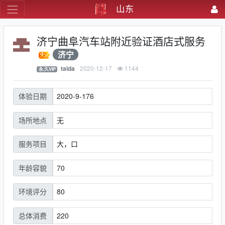
山东
济宁曲阜汽车站附近验证酒店式服务
济宁
2020-12-17
1144
taida
永.久VIP
2020-9-176
体验日期
无
场所地点
大，口
服务项目
70
年龄容貌
80
环境评分
220
总体消费