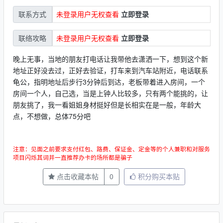
未登录用户无权查看
立即登录
联系方式
未登录用户无权查看
立即登录
联络攻略
晚上无事，当地的朋友打电话让我带他去潇洒一下，想到这个新
地址正好没去过，正好去验证，打车来到汽车站附近，电话联系
龟公，指明地址后步行3分钟后到达，老板带着进入房间，一个
房间一个人，自己选，当是上钟人比较多，只有两个能挑的，让
朋友挑了，我一看姐姐身材挺好但是长相实在是一般，年龄大
点，不想做，总体75分吧
注意：见面之前要求支付红包、路费、保证金、定金等的个人兼职和对服务
项目闪烁其词并一直推荐办卡的场所都是骗子
点击收藏本帖
0
积分购买本贴