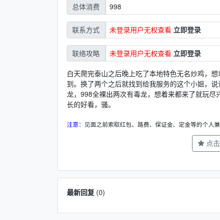
998
总体消费
未登录用户无权查看
立即登录
联系方式
未登录用户无权查看
立即登录
联络攻略
白天爬完泰山之后晚上吃了本地特色无名炒鸡，想
到。换了两个之后就找到给我服务的这个小姐，说话
龙，998全裸出两次有毒龙，想着来都来了就玩尽
长的好看，骚。
注意：
见面之前索取红包、路费、保证金、定金等的个人兼
点击
最新回复
(
0
)