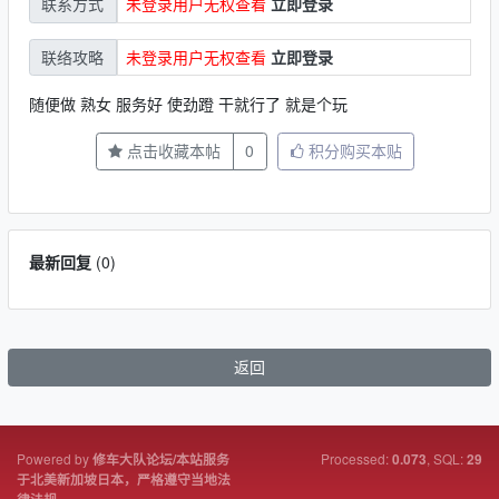
未登录用户无权查看
立即登录
联系方式
未登录用户无权查看
立即登录
联络攻略
随便做 熟女 服务好 使劲蹬 干就行了 就是个玩
点击收藏本帖
0
积分购买本贴
最新回复
(
0
)
返回
Powered by
Processed:
, SQL:
修车大队论坛/本站服务
0.073
29
于北美新加坡日本，严格遵守当地法