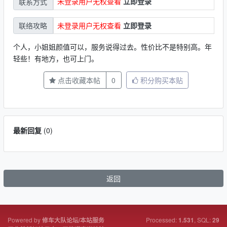
未登录用户无权查看
立即登录
联系方式
未登录用户无权查看
立即登录
联络攻略
个人，小姐姐颜值可以，服务说得过去。性价比不是特别高。年
轻些！有地方，也可上门。
点击收藏本帖
0
积分购买本贴
最新回复
(
0
)
返回
Powered by
Processed:
, SQL:
修车大队论坛/本站服务
1.531
29