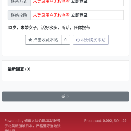
未登录用户无权查看
立即登录
联系方式
未登录用户无权查看
立即登录
联络攻略
33岁，未婚女子，活好水多，听话，任你摆布
点击收藏本帖
0
积分购买本贴
最新回复
(
0
)
返回
Powered by
Processed:
, SQL:
修车大队论坛/本站服务
0.092
29
于北美新加坡日本，严格遵守当地法