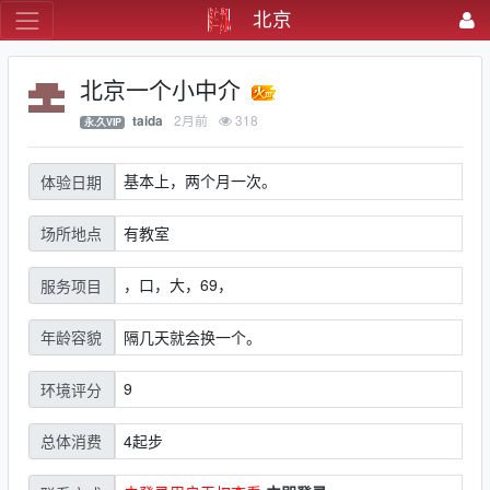
北京
北京一个小中介
2月前
318
taida
永.久VIP
基本上，两个月一次。
体验日期
有教室
场所地点
，口，大，69，
服务项目
隔几天就会换一个。
年龄容貌
9
环境评分
4起步
总体消费