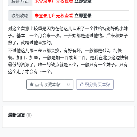
未登录用户无权查看
立即登录
联系方式
未登录用户无权查看
立即登录
联络攻略
对这个留意比较重是因为在他这儿认识了一个性格特别好的小妹
子。基本上一个月会来一次。一开始都是通过他约。后来和妹子
熟了，就跨过他直接约。
不过他这儿隔三差五都会换，有好有坏，一般都是4起，纯快
餐。加口，加69，一般是加一百或者二百。是我在北京这边快餐
最低的资源了。唯一的缺点就是人少，一般只有一个妹子。只有
这个走了才会有下一个。
点击收藏本帖
0
积分购买本贴
最新回复
(
0
)