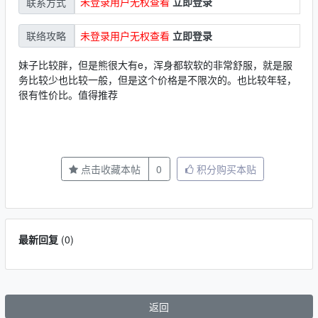
未登录用户无权查看
立即登录
联系方式
未登录用户无权查看
立即登录
联络攻略
妹子比较胖，但是熊很大有e，浑身都软软的非常舒服，就是服
务比较少也比较一般，但是这个价格是不限次的。也比较年轻，
很有性价比。值得推荐
点击收藏本帖
0
积分购买本贴
最新回复
(
0
)
返回