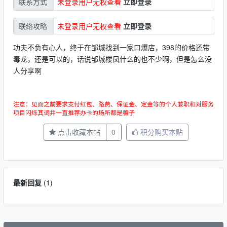
未登录用户无权查看
立即登录
联系方式
未登录用户无权查看
立即登录
联络攻略
功夫不负有心人，终于在邹城找到一家口爆店，398的价格还带
毒龙，还是可以的，话说邹城楼凤什么的也不少啊，但是怎么没
人分享啊
注意：见面之前要求支付红包、路费、保证金、定金等的个人兼职和对服务
项目闪烁其词并一直推荐办卡的场所都是骗子
点击收藏本帖
0
积分购买本贴
最新回复
(
1
)