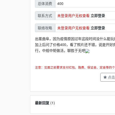
400
总体消费
未登录用户无权查看
立即登录
联系方式
未登录用户无权查看
立即登录
联络攻略
出差曲阜，因为疫情原因过年这段时间没什么能玩
加上后问了价格400，看了照片还不错，说是开
行，中规中矩做活，聊胜于无吧
注意：见面之前要求支付红包、路费、保证金、定金等的个
点击
最新回复
(
1
)