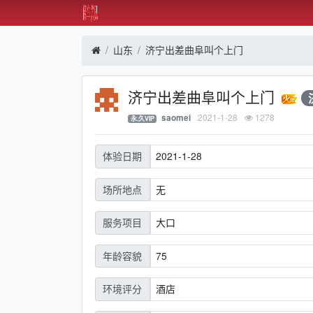
山东
济宁出差曲阜叫个上门
济宁出差曲阜叫个上门
2021-1-28
1278
saomei
永.久VIP
2021-1-28
体验日期
无
场所地点
大口
服务项目
75
年龄容貌
酒店
环境评分