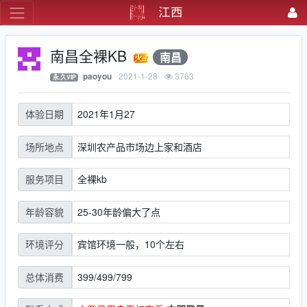
江西
南昌全裸KB
南昌
2021-1-28
3763
paoyou
永.久VIP
2021年1月27
体验日期
深圳农产品市场边上家和酒店
场所地点
全裸kb
服务项目
25-30年龄偏大了点
年龄容貌
宾馆环境一般，10个左右
环境评分
399/499/799
总体消费