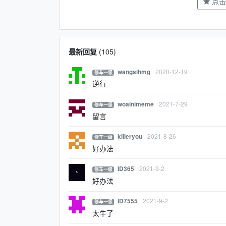
点击
最新回复
(
105
)
2020-12-19
wangsihmg
修车一级
逆行
2021-7-29
woainimeme
修车一级
留言
2021-8-26
killeryou
修车一级
好办法
2021-9-2
ID365
修车一级
好办法
2021-9-2
ID7555
修车一级
太牛了