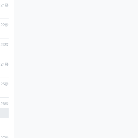
21
楼
22
楼
23
楼
24
楼
25
楼
26
楼
27
楼