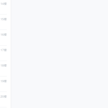
14
楼
15
楼
16
楼
17
楼
18
楼
19
楼
20
楼