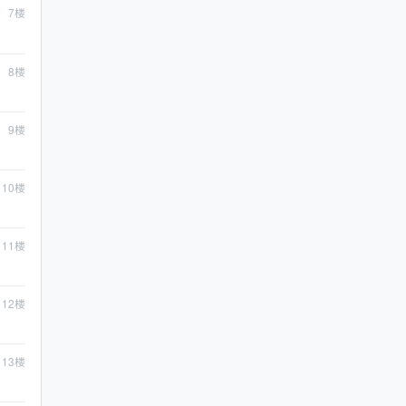
7
楼
8
楼
9
楼
10
楼
11
楼
12
楼
13
楼