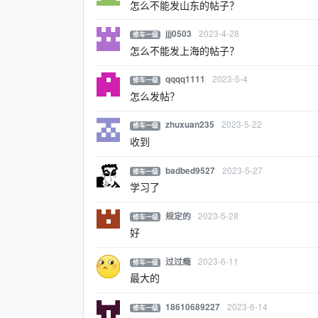
怎么不能发山东的帖子？
2023-4-28
jjj0503
修车一级
怎么不能发上海的帖子？
2023-5-4
qqqq1111
修车一级
怎么发帖？
2023-5-22
zhuxuan235
修车一级
收到
2023-5-27
badbed9527
修车一级
学习了
2023-5-28
规定的
修车一级
好
2023-6-11
过过瘾
修车一级
最大的
2023-6-14
18610689227
修车一级