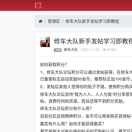
管理区
修车大队新手发帖学习即教程
修车大队新手发帖学习即教
2020-11-30
22961
修车大队
ADM
如何获取积分？
1、修车大队论坛积分可以通过发帖获得，在修车
已备案标志自动奖励50金币，推荐标志加100金币
2、发帖后其他人觉得你的贴子不错，使用积分购
修车大队论坛坚持“我为人人，人人为我”的分享
帖，浪费时间和资源，而且还得不到积分奖励。
修车大队论坛积分有什么用？
目前社区启用两种积分，金币可以用来购买其他帖
嘉奖有什么用？如何才能获得嘉奖？
嘉奖是版主对有价值的帖子的奖励和认证，嘉奖后