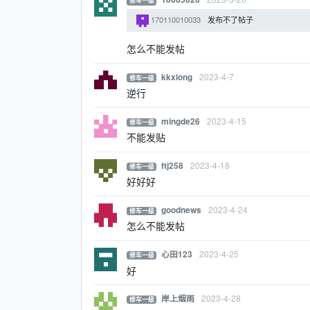
修车一级
170110010033
发布不了帖子
怎么不能发帖
2023-4-7
kkxiong
修车一级
逆行
2023-4-15
mingde26
修车一级
不能发贴
2023-4-18
ftj258
修车一级
好好好
2023-4-24
goodnews
修车一级
怎么不能发帖
2023-4-25
心田123
修车一级
好
2023-4-28
岸上烟雨
修车一级