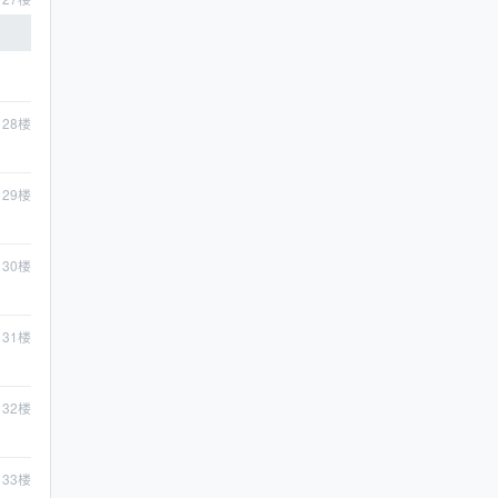
28
楼
29
楼
30
楼
31
楼
32
楼
33
楼