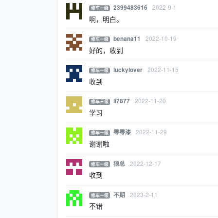
2022-9-1
2399483616
修车一级
啊，明白。
2022-10-19
benana11
修车一级
好的，收到
2022-11-15
luckylover
修车一级
收到
2022-11-20
li7877
修车三级
学习
2022-11-29
零零漆
修车一级
谢谢啦
2022-12-17
狼总
修车一级
收到
2023-2-11
不期
修车一级
不错