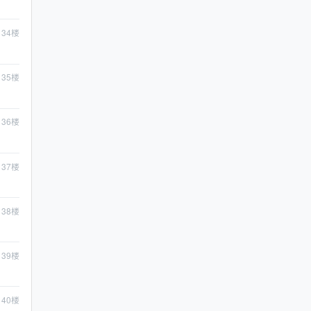
34
楼
35
楼
36
楼
37
楼
38
楼
39
楼
40
楼