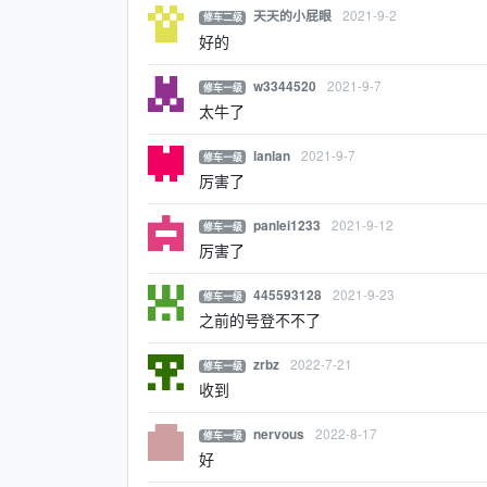
2021-9-2
天天的小屁眼
修车二级
好的
2021-9-7
w3344520
修车一级
太牛了
2021-9-7
lanlan
修车一级
厉害了
2021-9-12
panlei1233
修车一级
厉害了
2021-9-23
445593128
修车一级
之前的号登不不了
2022-7-21
zrbz
修车一级
收到
2022-8-17
nervous
修车一级
好