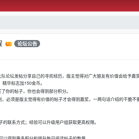
程
论坛公告
大队论坛发帖分享自己的寻欢经历，版主觉得对广大狼友有价值会给予嘉
，精华标志加150金币。
买了你的帖子，你也会得到部分积分。
原则，必须是版主觉得有价值的帖子才会得到嘉奖，一两句话介绍的干脆不
子的联系方式；经验可以升级用户组获取更高权限。
可以得到更多积分和提升每日阅读帖子的数量。