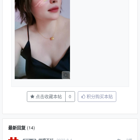
点击收藏本帖
0
积分购买本贴
最新回复
(
14
)
2022-8-4
2
楼