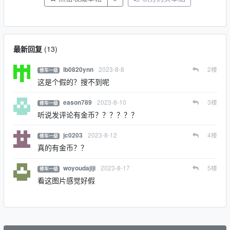
最新回复
(
13
)
2023-8-8
2
楼
lb0820ynn
修车一级
这是个假的？搜不到呢
2023-8-10
3
楼
eason789
修车一级
听说发评论有金币？？？？？？
2023-8-12
4
楼
jc0203
修车一级
真的有金币？？
2023-8-17
5
楼
woyoudajiji
修车一级
看这图片感觉好假