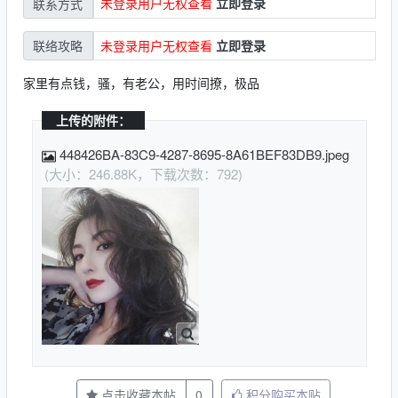
未登录用户无权查看
立即登录
联系方式
未登录用户无权查看
立即登录
联络攻略
家里有点钱，骚，有老公，用时间撩，极品
上传的附件：
448426BA-83C9-4287-8695-8A61BEF83DB9.jpeg
(大小：246.88K，下载次数：792)
点击收藏本帖
0
积分购买本贴