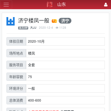
山东
济宁楼凤一般
济宁
2020-12-4
1128
大JJ
永.久VIP
2020-10月
体验日期
楼凤
场所地点
全套
服务项目
75
年龄容貌
一般
环境评分
400-600
总体消费