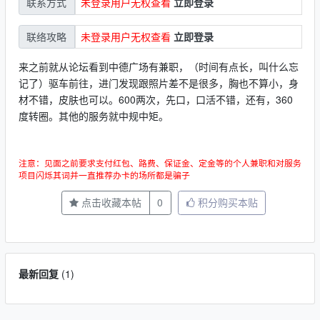
未登录用户无权查看
立即登录
联系方式
未登录用户无权查看
立即登录
联络攻略
来之前就从论坛看到中德广场有兼职，（时间有点长，叫什么忘
记了）驱车前往，进门发现跟照片差不是很多，胸也不算小，身
材不错，皮肤也可以。600两次，先口，口活不错，还有，360
度转圈。其他的服务就中规中矩。
注意：见面之前要求支付红包、路费、保证金、定金等的个人兼职和对服务
项目闪烁其词并一直推荐办卡的场所都是骗子
点击收藏本帖
0
积分购买本贴
最新回复
(
1
)