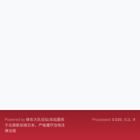
Powered by
Processed:
, SQL:
修车大队论坛/本站服务
0.020
9
于北美新加坡日本，严格遵守当地法
律法规