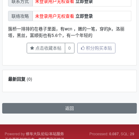
未登录用户无权查看
立即登录
联系方式
未登录用户无权查看
立即登录
联络攻略
簇桥一排排的在巷子里面，有wcn ，嫩的一笔，穿的jk，洛丽
塔，黑丝，富顺街也有5.6个，有一个年轻的
点击收藏本帖
0
积分购买本贴
最新回复
(
0
)
返回
Powered by
Processed:
, SQL:
修车大队论坛/本站服务
0.087
29