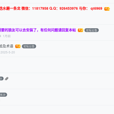
一条龙 微信：11817958 Q.Q：926453976 与你： qt6969
有需要的狼友可以去安装了，有任何问题请回复本帖
论坛公告
4
1月前
验及术语
论坛公告
2025-5-20
沙
长沙
1