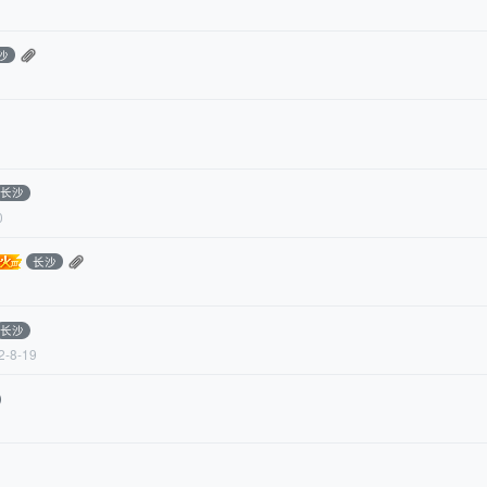
沙
长沙
0
长沙
长沙
2-8-19