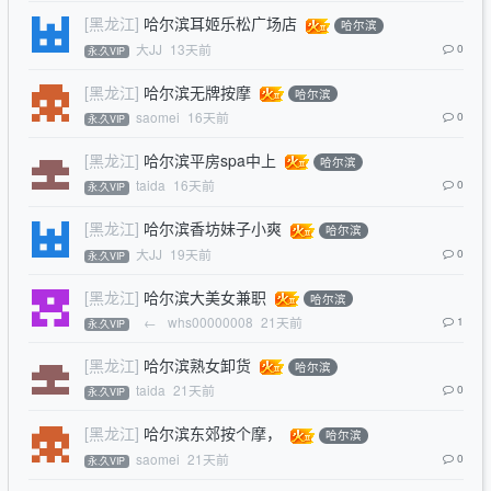
[黑龙江]
哈尔滨耳姬乐松广场店
哈尔滨
大JJ
13天前
0
永.久VIP
[黑龙江]
哈尔滨无牌按摩
哈尔滨
saomei
16天前
0
永.久VIP
[黑龙江]
哈尔滨平房spa中上
哈尔滨
taida
16天前
0
永.久VIP
[黑龙江]
哈尔滨香坊妹子小爽
哈尔滨
大JJ
19天前
0
永.久VIP
[黑龙江]
哈尔滨大美女兼职
哈尔滨
←
whs00000008
21天前
1
永.久VIP
[黑龙江]
哈尔滨熟女卸货
哈尔滨
taida
21天前
0
永.久VIP
[黑龙江]
哈尔滨东郊按个摩，
哈尔滨
saomei
21天前
0
永.久VIP