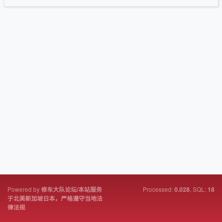
Powered by
Processed:
, SQL:
修车大队论坛/本站服务
0.028
18
于北美新加坡日本，严格遵守当地法
律法规