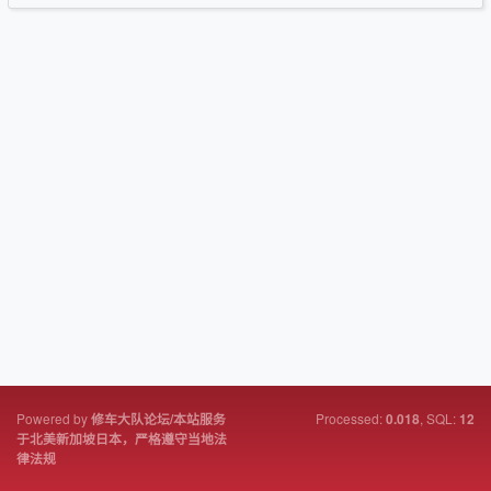
Powered by
Processed:
, SQL:
修车大队论坛/本站服务
0.018
12
于北美新加坡日本，严格遵守当地法
律法规