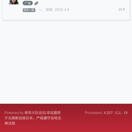
广西
←
游客
2023-4-6
3
修车一级
Powered by
Processed:
, SQL:
修车大队论坛/本站服务
4.327
18
于北美新加坡日本，严格遵守当地法
律法规