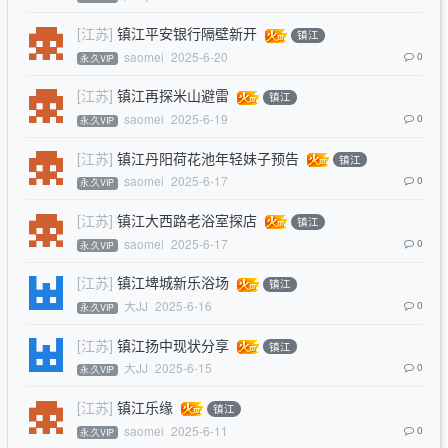
[江苏]
镇江平安银行隔壁新开
镇江
saomei
2025-6-20
0
永.久VIP
[江苏]
镇江再探米山避雷
镇江
saomei
2025-6-19
0
永.久VIP
[江苏]
镇江丹阳荷花池年轻妹子预告
镇江
saomei
2025-6-17
0
永.久VIP
[江苏]
镇江大西路老浴室探店
镇江
saomei
2025-6-17
0
永.久VIP
[江苏]
镇江埤城新乐浴场
镇江
大JJ
2025-6-16
0
永.久VIP
[江苏]
镇江扬中现状分享
镇江
大JJ
2025-6-15
0
永.久VIP
[江苏]
镇江乐缘
镇江
saomei
2025-6-11
0
永.久VIP