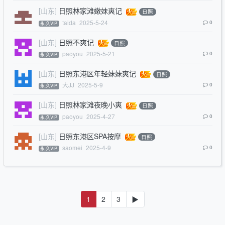
[山东]
日照林家滩嫩妹爽记
日照
taida
2025-5-24
0
永.久VIP
[山东]
日照不爽记
日照
paoyou
2025-5-21
0
永.久VIP
[山东]
日照东港区年轻妹妹爽记
日照
大JJ
2025-5-9
0
永.久VIP
[山东]
日照林家滩夜晚小爽
日照
paoyou
2025-4-27
0
永.久VIP
[山东]
日照东港区SPA按摩
日照
saomei
2025-4-9
0
永.久VIP
1
2
3
▶