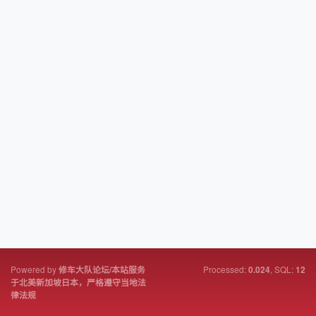
Powered by
Processed:
, SQL:
修车大队论坛/本站服务
0.024
12
于北美新加坡日本，严格遵守当地法
律法规