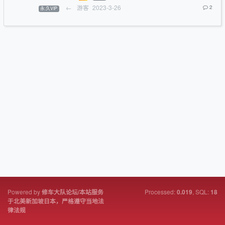
←
游客
2023-3-26
2
永.久VIP
Powered by
Processed:
, SQL:
修车大队论坛/本站服务
0.019
18
于北美新加坡日本，严格遵守当地法
律法规